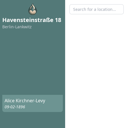
Havensteinstraße 18
Berlin-Lankwitz
Alice Kirchner-Levy
09-02-1896