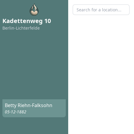
Kadettenweg 10
Berlin-Lichterfelde
Betty Riehn-Falksohn
05-12-1882