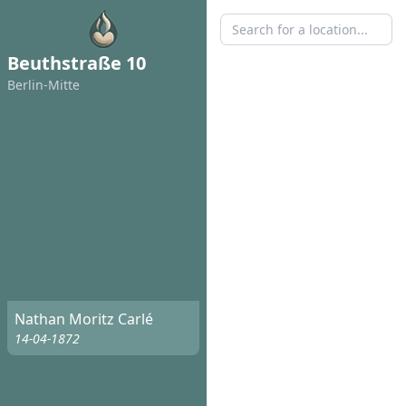
Beuthstraße 10
Berlin-Mitte
Nathan Moritz Carlé
14-04-1872