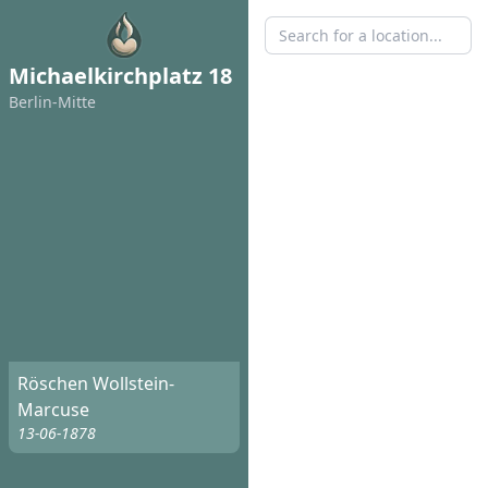
Michaelkirchplatz 18
Berlin-Mitte
Röschen Wollstein-
Marcuse
13-06-1878