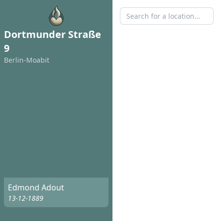
Dortmunder Straße
9
Berlin-Moabit
Edmond Adout
13-12-1889