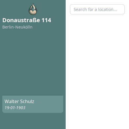
Donaustraße 114
Berlin-Neukölln
Walter Schulz
19-01-1903