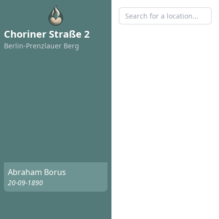
Choriner Straße 2
Berlin-Prenzlauer Berg
Abraham Borus
20-09-1890