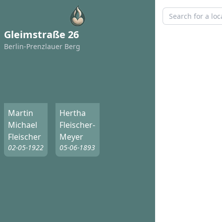
Gleimstraße 26
Berlin-Prenzlauer Berg
Martin
Hertha
Michael
Fleischer-
Fleischer
Meyer
02-05-1922
05-06-1893