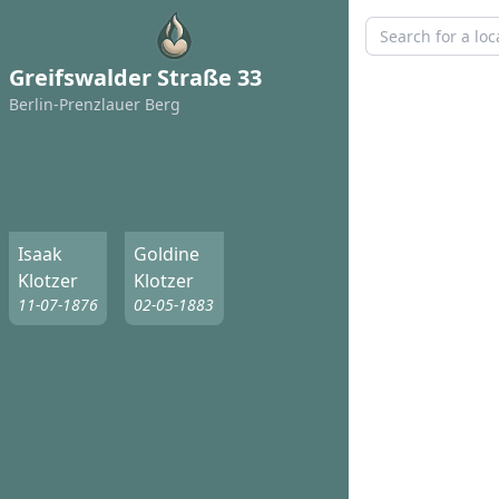
Greifswalder Straße 33
Berlin-Prenzlauer Berg
Isaak
Goldine
Klotzer
Klotzer
11-07-1876
02-05-1883