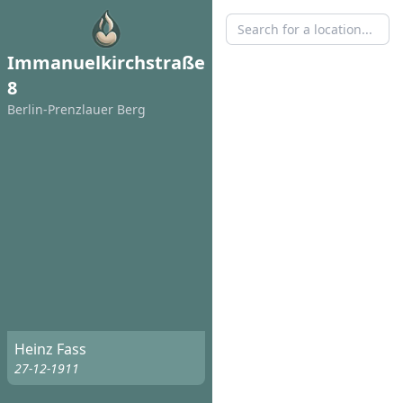
Immanuelkirchstraße
8
Berlin-Prenzlauer Berg
Heinz Fass
27-12-1911