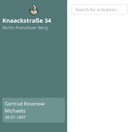
Knaackstraße 34
Berlin-Prenzlauer Berg
Gertrud Rosenow-
Michaelis
30-01-1891