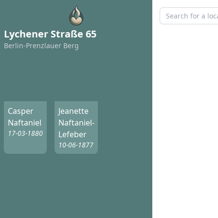
Lychener Straße 65
Berlin-Prenzlauer Berg
Casper
Jeanette
Naftaniel
Naftaniel-
17-03-1880
Lefeber
10-06-1877