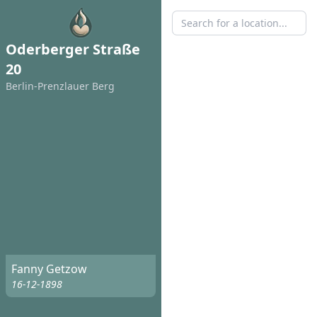
Oderberger Straße
20
Berlin-Prenzlauer Berg
Fanny Getzow
16-12-1898