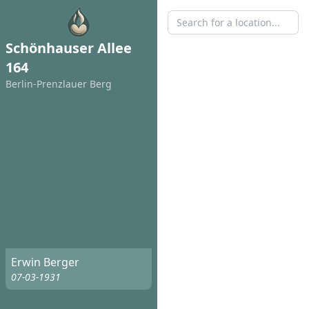
Schönhauser Allee
164
Berlin-Prenzlauer Berg
Erwin Berger
07-03-1931