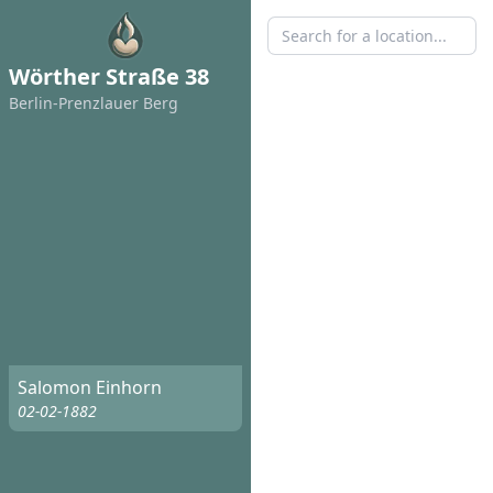
Wörther Straße 38
Berlin-Prenzlauer Berg
Salomon Einhorn
02-02-1882