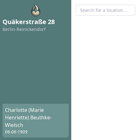
Quäkerstraße 28
Berlin-Reinickendorf
Charlotte (Marie
Henriette) Beuthke-
Wielsch
06-06-1909