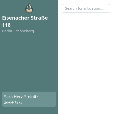
Eisenacher Straße
116
Berlin-Schöneberg
Sara Herz-Steinitz
26-04-1875