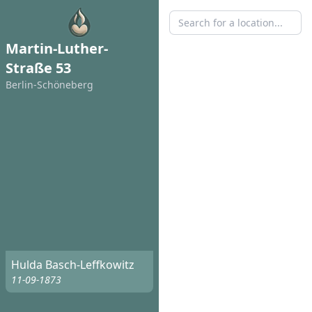
Martin-Luther-
Straße 53
Berlin-Schöneberg
Hulda Basch-Leffkowitz
11-09-1873