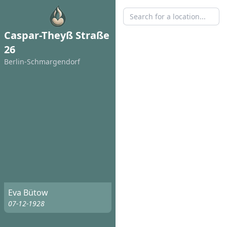
Caspar-Theyß Straße
26
Berlin-Schmargendorf
Eva Bütow
07-12-1928