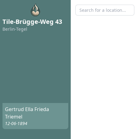
Tile-Brügge-Weg 43
Berlin-Tegel
Gertrud Ella Frieda
Triemel
12-06-1894