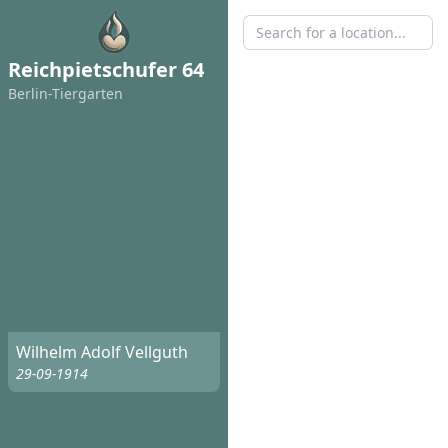
Reichpietschufer 64
Berlin-Tiergarten
Wilhelm Adolf Vellguth
29-09-1914