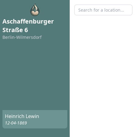
Aschaffenburger
Straße 6
Berlin-Wilmersdorf
Heinrich Lewin
12-04-1869