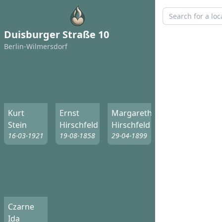
Duisburger Straße 10
Berlin-Wilmersdorf
Kurt
Ernst
Margarethe
Stein
Hirschfeld
Hirschfeld
16-03-1921
19-08-1858
29-04-1899
Czarne
Ida