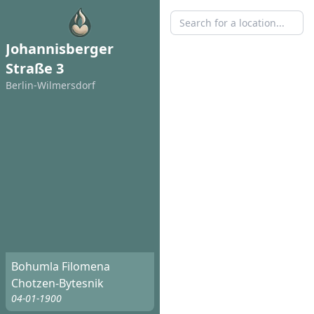
Johannisberger
Straße 3
Berlin-Wilmersdorf
Bohumla Filomena
Chotzen-Bytesnik
04-01-1900