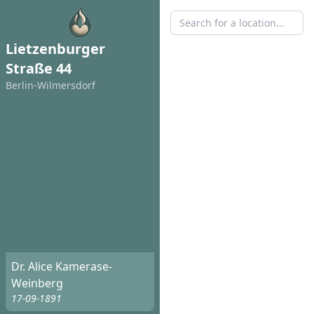
Lietzenburger
Straße 44
Berlin-Wilmersdorf
Dr. Alice Kamerase-
Weinberg
17-09-1891