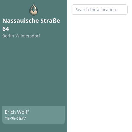
Nassauische Straße
64
Berlin-Wilmersdorf
Erich Wolff
19-09-1887