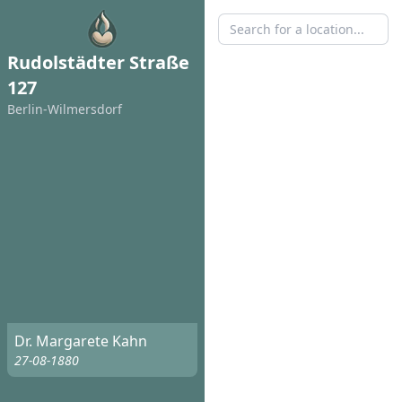
Rudolstädter Straße
127
Berlin-Wilmersdorf
Dr. Margarete Kahn
27-08-1880