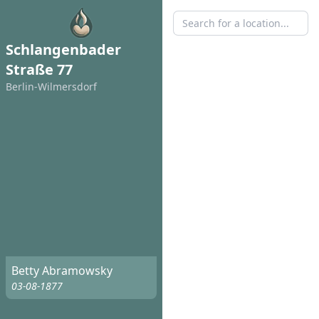
Schlangenbader
Straße 77
Berlin-Wilmersdorf
Betty Abramowsky
03-08-1877