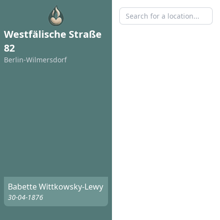
Westfälische Straße
82
Berlin-Wilmersdorf
Babette Wittkowsky-Lewy
30-04-1876