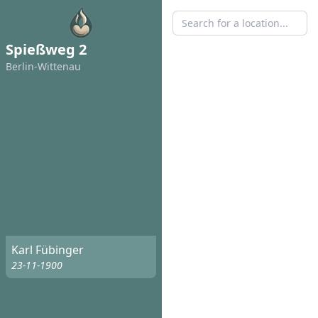
Spießweg 2
Berlin-Wittenau
Karl Fübinger
23-11-1900