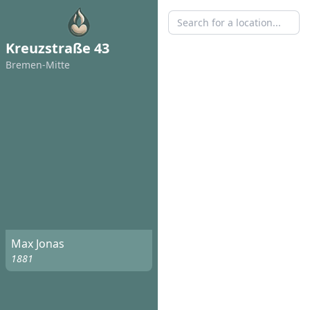
Kreuzstraße 43
Bremen-Mitte
Max Jonas
1881