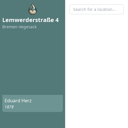
Lemwerderstraße 4
Bremen-Vegesack
Eduard Herz
1878