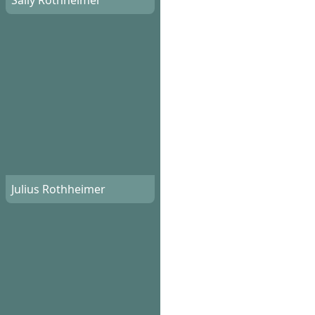
Sally Rothheimer
Julius Rothheimer