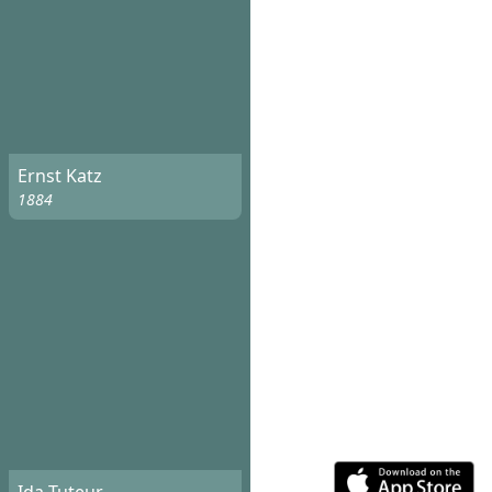
Ernst Katz
1884