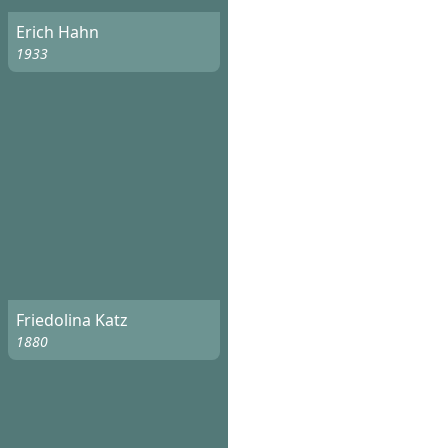
Erich Hahn
1933
Friedolina Katz
1880