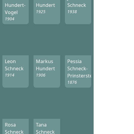
Hundert-
Hundert
Schneck
1925
1938
Vogel
1904
Leon
Markus
Pessia
Schneck
Hundert
Schneck-
1914
1906
Prinsterstein
1876
Rosa
Tana
Schneck
Schneck