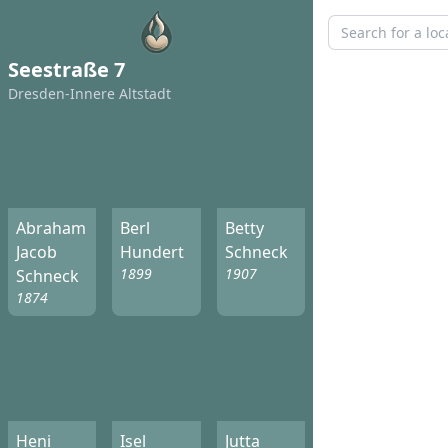
Seestraße 7
Dresden-Innere Altstadt
Abraham
Berl
Betty
Jacob
Hundert
Schneck
1899
1907
Schneck
1874
Heni
Isel
Jutta