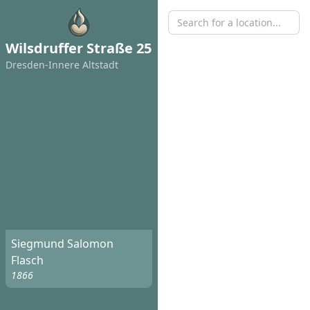
Wilsdruffer Straße 25
Dresden-Innere Altstadt
Siegmund Salomon
Flasch
1866