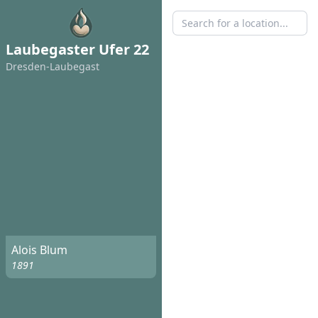
Laubegaster Ufer 22
Dresden-Laubegast
Alois Blum
1891