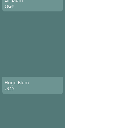
Elli Blum
1924
Hugo Blum
1920