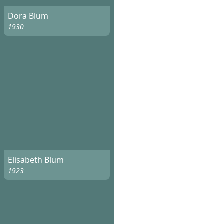
Dora Blum
1930
Elisabeth Blum
1923