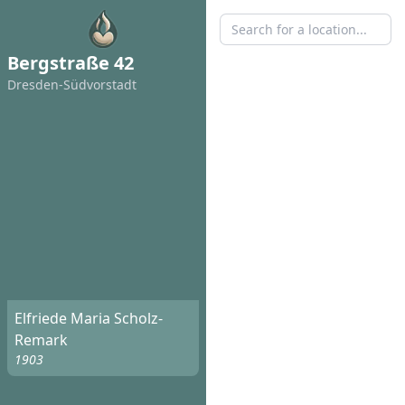
Bergstraße 42
Dresden-Südvorstadt
Elfriede Maria Scholz-
Remark
1903