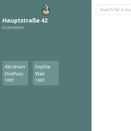
Hauptstraße 42
Eichstetten
Abraham
Sophie
Dreifuss
Weil
1865
1869