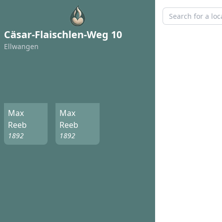
Cäsar-Flaischlen-Weg 10
Ellwangen
Max
Max
Reeb
Reeb
1892
1892