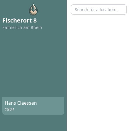
Fischerort 8
Emmerich am Rhein
Hans Claessen
1904