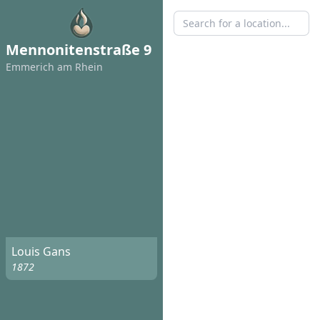
Mennonitenstraße 9
Emmerich am Rhein
Louis Gans
1872