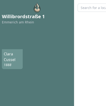
Willibrordstraße 1
Emmerich am Rhein
Clara
Cussel
1888