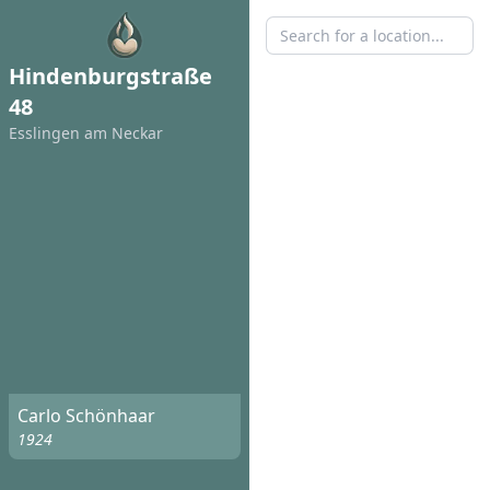
Hindenburgstraße
48
Esslingen am Neckar
Carlo Schönhaar
1924