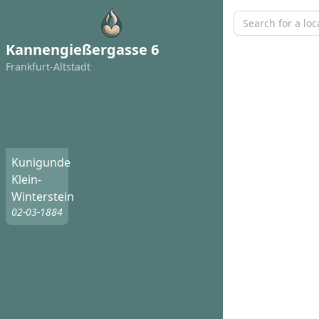
Kannengießergasse 6
Frankfurt-Altstadt
Kunigunde
Klein-
Winterstein
02-03-1884