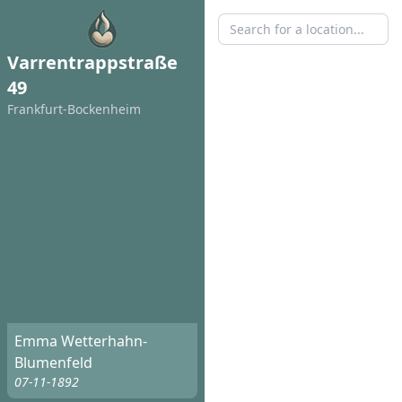
Varrentrappstraße
49
Frankfurt-Bockenheim
Emma Wetterhahn-
Blumenfeld
07-11-1892