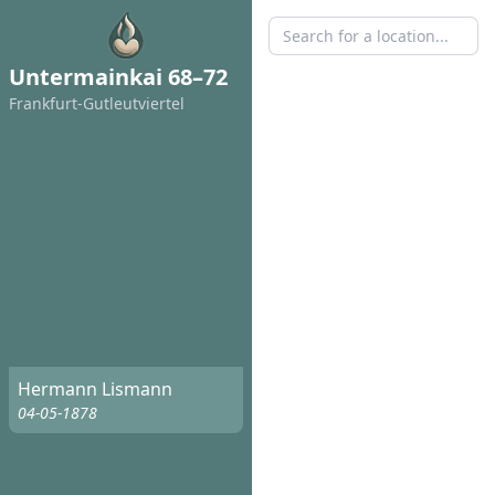
Untermainkai 68–72
Frankfurt-Gutleutviertel
Hermann Lismann
04-05-1878