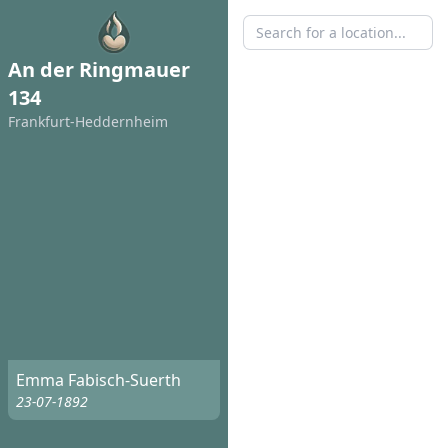
An der Ringmauer
134
Frankfurt-Heddernheim
Emma Fabisch-Suerth
23-07-1892