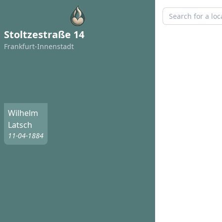
Stoltzestraße 14
Frankfurt-Innenstadt
Wilhelm
Latsch
11-04-1884