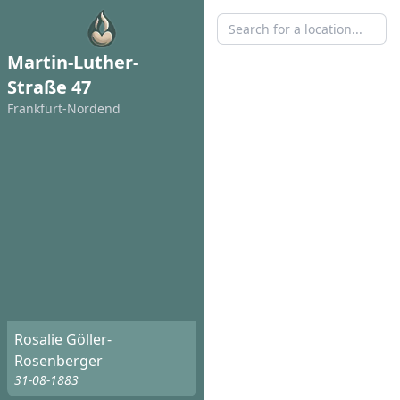
Martin-Luther-
Straße 47
Frankfurt-Nordend
Rosalie Göller-
Rosenberger
31-08-1883